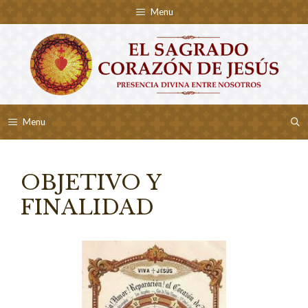
Skip
Menu
to
content
Menu
OBJETIVO Y
FINALIDAD