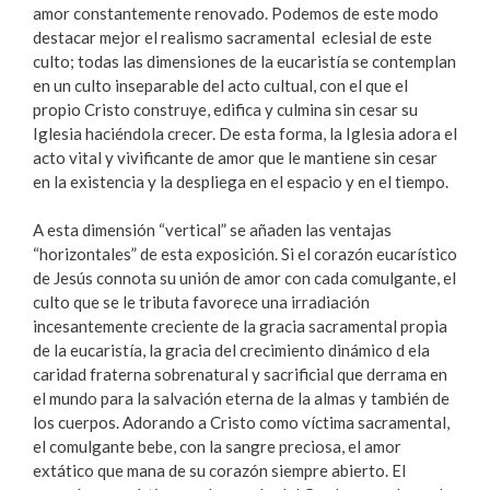
amor constantemente renovado. Podemos de este modo
destacar mejor el realismo sacramental eclesial de este
culto; todas las dimensiones de la eucaristía se contemplan
en un culto inseparable del acto cultual, con el que el
propio Cristo construye, edifica y culmina sin cesar su
Iglesia haciéndola crecer. De esta forma, la Iglesia adora el
acto vital y vivificante de amor que le mantiene sin cesar
en la existencia y la despliega en el espacio y en el tiempo.
A esta dimensión “vertical” se añaden las ventajas
“horizontales” de esta exposición. Si el corazón eucarístico
de Jesús connota su unión de amor con cada comulgante, el
culto que se le tributa favorece una irradiación
incesantemente creciente de la gracia sacramental propia
de la eucaristía, la gracia del crecimiento dinámico d ela
caridad fraterna sobrenatural y sacrificial que derrama en
el mundo para la salvación eterna de la almas y también de
los cuerpos. Adorando a Cristo como víctima sacramental,
el comulgante bebe, con la sangre preciosa, el amor
extático que mana de su corazón siempre abierto. El