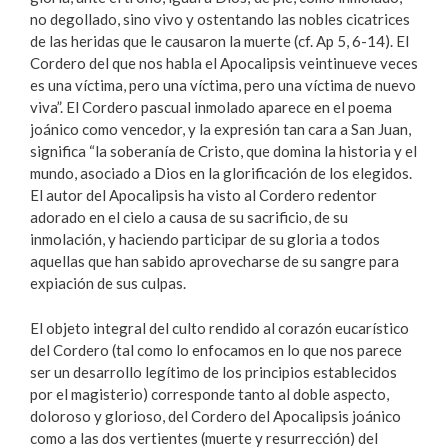
no degollado, sino vivo y ostentando las nobles cicatrices
de las heridas que le causaron la muerte (cf. Ap 5, 6-14). El
Cordero del que nos habla el Apocalipsis veintinueve veces
es una víctima, pero una víctima, pero una víctima de nuevo
viva”. El Cordero pascual inmolado aparece en el poema
joánico como vencedor, y la expresión tan cara a San Juan,
significa “la soberanía de Cristo, que domina la historia y el
mundo, asociado a Dios en la glorificación de los elegidos.
El autor del Apocalipsis ha visto al Cordero redentor
adorado en el cielo a causa de su sacrificio, de su
inmolación, y haciendo participar de su gloria a todos
aquellas que han sabido aprovecharse de su sangre para
expiación de sus culpas.
El objeto integral del culto rendido al corazón eucarístico
del Cordero (tal como lo enfocamos en lo que nos parece
ser un desarrollo legítimo de los principios establecidos
por el magisterio) corresponde tanto al doble aspecto,
doloroso y glorioso, del Cordero del Apocalipsis joánico
como a las dos vertientes (muerte y resurrección) del