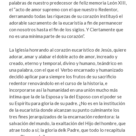
palabras de nuestro predecesor de feliz memoria León XIII,
el “acto de amor supremo con el que nuestro Redentor,
derramando todas las riquezas de su corazón instituyó el
adorable sacramento de la eucaristía a fin de permanecer
con nosotros hasta el fin de los siglos. Y Ciertamente que
no es una mínima parte de su corazón”.
La Iglesia honrando al corazón eucarístico de Jesús, quiere
adorar, amar y alabar el doble acto de amor, increado y
creado, eterno y temporal, divino y humano, teándrico en
una palabra, con el que el Verbo encarnado y humanizado
decidió aplicar para siempre los frutos de su sacrificio
redentor renovándolo en el curso de la historia, e
incorporarse así la humanidad en una unión mucho más
íntima que la de la Esposa y la del Esposo con el poder se
su Espíritu para gloria de su padre. ¿No es en la institución
de la eucaristía donde alcanzan su punto culminante los
tres fines jerarquizados de la encarnación redentora: la
salvación del mundo, la exaltación del Hijo del hombre, que
atrae todo a sí; la gloria delk Padre, que todo lo recapitula