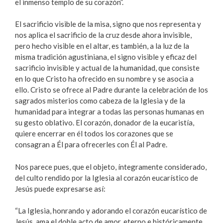
el inmenso templo de su corazón”.
El sacrificio visible de la misa, signo que nos representa y
nos aplica el sacrificio de la cruz desde ahora invisible,
pero hecho visible en el altar, es también, a la luz de la
misma tradición agustiniana, el signo visible y eficaz del
sacrificio invisible y actual de la humanidad, que consiste
en lo que Cristo ha ofrecido en su nombre y se asocia a
ello. Cristo se ofrece al Padre durante la celebración de los
sagrados misterios como cabeza de la Iglesia y de la
humanidad para integrar a todas las personas humanas en
su gesto oblativo. El corazón, donador de la eucaristía,
quiere encerrar en él todos los corazones que se
consagran a Él para ofrecerles con Él al Padre.
Nos parece pues, que el objeto, íntegramente considerado,
del culto rendido por la Iglesia al corazón eucarístico de
Jesús puede expresarse así:
“La Iglesia, honrando y adorando el corazón eucarístico de
Jesús, ama el doble acto de amor, eterno e históricamente