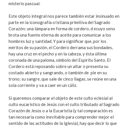
misterio pascual.
Este objeto integral nos parece también estar insinuado en
parte en la iconografía cristiana primitiva del Sagrado
Corazón: una lámpara en forma de cordero, d ecuyo seno
brota una fuente eterna de aceite para comunicar a los
hombres luz y santidad. Y para significar que, por los
méritos de su pasión, el Cordero derrama sus bondades,
hay una cruz en el pecho y en la cabeza, y ésta última
coronada de una paloma, símbolo del Espíritu Santo. El
Cordero está reposando sobre un altar o presenta su
costado abierto y sangrando, o también de pie en su
trono; su sangre, que sale de cinco llagas, se reúne en una
sola corriente y va a caer en un cáliz.
Si queremos comparar el objeto de este culto eclesial al
culto eucarístico de Jesús con el culto tributado al Sagrado
Corazón de Jesús o a la Eucaristía (y tal comparación es
tan necesaria como inevitable para comprender mejor el
sentido de las actitudes de la Iglesia), hay que decir lo que