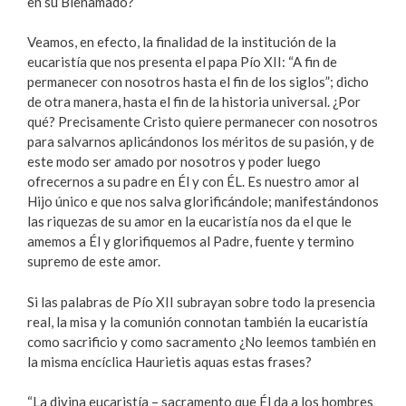
en su Bienamado?
Veamos, en efecto, la finalidad de la institución de la
eucaristía que nos presenta el papa Pío XII: “A fin de
permanecer con nosotros hasta el fin de los siglos”; dicho
de otra manera, hasta el fin de la historia universal. ¿Por
qué? Precisamente Cristo quiere permanecer con nosotros
para salvarnos aplicándonos los méritos de su pasión, y de
este modo ser amado por nosotros y poder luego
ofrecernos a su padre en Él y con ÉL. Es nuestro amor al
Hijo único e que nos salva glorificándole; manifestándonos
las riquezas de su amor en la eucaristía nos da el que le
amemos a Él y glorifiquemos al Padre, fuente y termino
supremo de este amor.
Si las palabras de Pío XII subrayan sobre todo la presencia
real, la misa y la comunión connotan también la eucaristía
como sacrificio y como sacramento ¿No leemos también en
la misma encíclica Haurietis aquas estas frases?
“La divina eucaristía – sacramento que Él da a los hombres