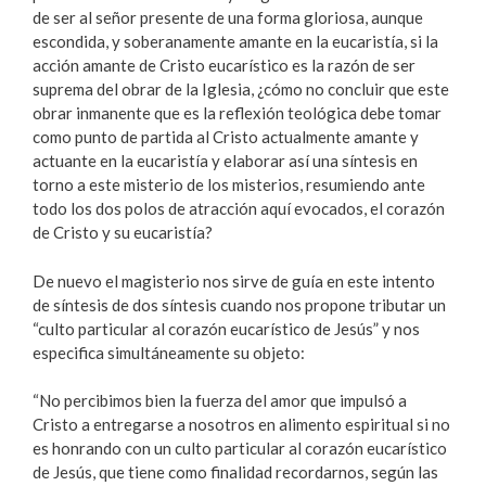
de ser al señor presente de una forma gloriosa, aunque
escondida, y soberanamente amante en la eucaristía, si la
acción amante de Cristo eucarístico es la razón de ser
suprema del obrar de la Iglesia, ¿cómo no concluir que este
obrar inmanente que es la reflexión teológica debe tomar
como punto de partida al Cristo actualmente amante y
actuante en la eucaristía y elaborar así una síntesis en
torno a este misterio de los misterios, resumiendo ante
todo los dos polos de atracción aquí evocados, el corazón
de Cristo y su eucaristía?
De nuevo el magisterio nos sirve de guía en este intento
de síntesis de dos síntesis cuando nos propone tributar un
“culto particular al corazón eucarístico de Jesús” y nos
especifica simultáneamente su objeto:
“No percibimos bien la fuerza del amor que impulsó a
Cristo a entregarse a nosotros en alimento espiritual si no
es honrando con un culto particular al corazón eucarístico
de Jesús, que tiene como finalidad recordarnos, según las