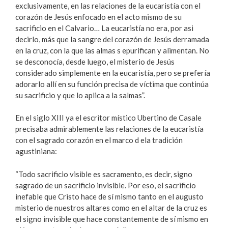
exclusivamente, en las relaciones de la eucaristía con el
corazón de Jesús enfocado en el acto mismo de su
sacrificio en el Calvario… La eucaristía no era, por asi
decirlo, más que la sangre del corazón de Jesús derramada
en la cruz, con la que las almas s epurifican y alimentan. No
se desconocía, desde luego, el misterio de Jesús
considerado simplemente en la eucaristía, pero se prefería
adorarlo allí en su función precisa de víctima que continúa
su sacrificio y que lo aplica a la salmas”.
En el siglo XIII ya el escritor místico Ubertino de Casale
precisaba admirablemente las relaciones de la eucaristía
con el sagrado corazón en el marco d ela tradición
agustiniana:
“Todo sacrificio visible es sacramento, es decir, signo
sagrado de un sacrificio invisible. Por eso, el sacrificio
inefable que Cristo hace de sí mismo tanto en el augusto
misterio de nuestros altares como en el altar de la cruz es
el signo invisible que hace constantemente de sí mismo en