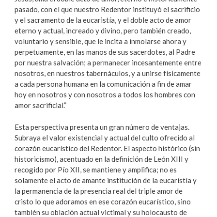
pasado, con el que nuestro Redentor instituyó el sacrificio
y el sacramento de la eucaristía, y el doble acto de amor
eterno y actual, increado y divino, pero también creado,
voluntario y sensible, que le incita a inmolarse ahora y
perpetuamente, en las manos de sus sacerdotes, al Padre
por nuestra salvación; a permanecer incesantemente entre
nosotros, en nuestros tabernáculos, y a unirse físicamente
a cada persona humana en la comunicación a fin de amar
hoy en nosotros y con nosotros a todos los hombres con
amor sacrificial.”
Esta perspectiva presenta un gran número de ventajas.
Subraya el valor existencial y actual del culto ofrecido al
corazón eucarístico del Redentor. El aspecto histórico (sin
historicismo), acentuado en la definición de León XIII y
recogido por Pío XII, se mantiene y amplifica; no es
solamente el acto de amante institución de la eucaristía y
la permanencia de la presencia real del triple amor de
cristo lo que adoramos en ese corazón eucarístico, sino
también su oblación actual victimal y su holocausto de