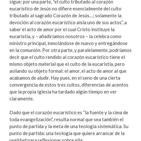
sigue: por una parte, “el culto tributado al corazón
eucarístico de Jesús no difiere esencialmente del culto
tributado al sagrado Corazón de Jesús…; solamente la
devoción al corazón eucarístico aísla uno de sus actos”, a
saber el acto de amor por el cual Cristo instituye la
eucaristía, y – añadiríamos nosotros – la celebra como
ministro principal, inmolándose de nuevo y entregándose
en la comunión. Por otra parte, y paralelamente, podríamos
decir que el culto rendido al corazón eucarístico tiene el
mismo objeto material que el culto de la eucaristía, pero
asilando su objeto formal: el amor, el acto de amor al que
acabamos de aludir. Hay pues, en el seno de una cierta
convergencia de estos tres cultos, diferencias de acentos
que la propia Iglesia ha tardado algún tiempo en ver
claramente.
Dado que el corazón eucarístico es “la fuente y la cima de
toda evangelización”, resulta normal que sea también el
punto de partida y la meta de una teología sistemática. Su
punto de partida: una teología que quiere arrancar de la
realidad para reflexionar sobre ella.