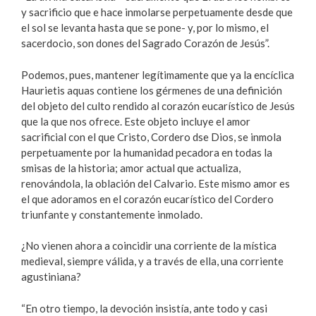
y sacrificio que e hace inmolarse perpetuamente desde que
el sol se levanta hasta que se pone- y, por lo mismo, el
sacerdocio, son dones del Sagrado Corazón de Jesús”.
Podemos, pues, mantener legítimamente que ya la encíclica
Haurietis aquas contiene los gérmenes de una definición
del objeto del culto rendido al corazón eucarístico de Jesús
que la que nos ofrece. Este objeto incluye el amor
sacrificial con el que Cristo, Cordero dse Dios, se inmola
perpetuamente por la humanidad pecadora en todas la
smisas de la historia; amor actual que actualiza,
renovándola, la oblación del Calvario. Este mismo amor es
el que adoramos en el corazón eucarístico del Cordero
triunfante y constantemente inmolado.
¿No vienen ahora a coincidir una corriente de la mística
medieval, siempre válida, y a través de ella, una corriente
agustiniana?
“En otro tiempo, la devoción insistía, ante todo y casi