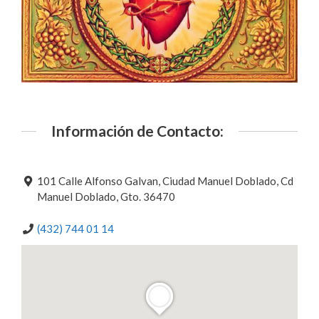
Información de Contacto:
101 Calle Alfonso Galvan, Ciudad Manuel Doblado, Cd
Manuel Doblado, Gto. 36470
(432) 744 01 14