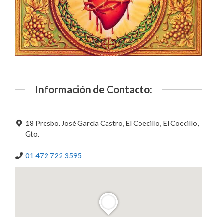
Información de Contacto:
18 Presbo. José García Castro, El Coecillo, El Coecillo,
Gto.
01 472 722 3595