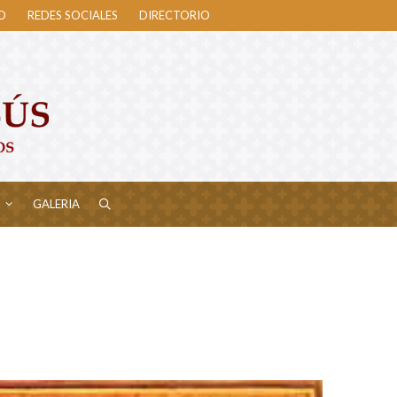
O
REDES SOCIALES
DIRECTORIO
GALERIA
Search